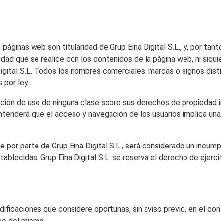
áginas web son titularidad de Grup Eina Digital S.L., y, por tanto
idad que se realice con los contenidos de la página web, ni siqui
Digital S.L. Todos los nombres comerciales, marcas o signos dist
 por ley.
zación de uso de ninguna clase sobre sus derechos de propiedad i
tenderá que el acceso y navegación de los usuarios implica una re
 por parte de Grup Eina Digital S.L., será considerado un incum
ablecidas. Grup Eina Digital S.L. se reserva el derecho de ejercit
modificaciones que considere oportunas, sin aviso previo, en el c
so del mismo.