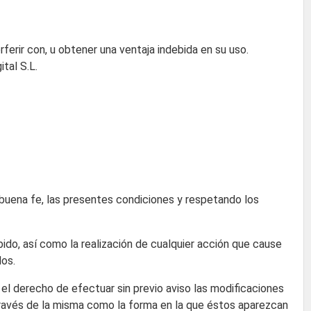
rferir con, u obtener una ventaja indebida en su uso.
tal S.L.
a buena fe, las presentes condiciones y respetando los
bido, así como la realización de cualquier acción que cause
dos.
a el derecho de efectuar sin previo aviso las modificaciones
 través de la misma como la forma en la que éstos aparezcan