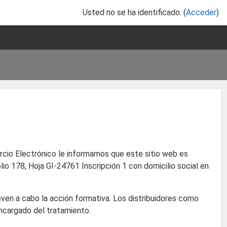
Usted no se ha identificado. (
Acceder
)
ercio Electrónico le informamos que este sitio web es
lio 178, Hoja GI-24761 Inscripción 1 con domicilio social en
even a cabo la acción formativa. Los distribuidores como
Encargado del tratamiento.