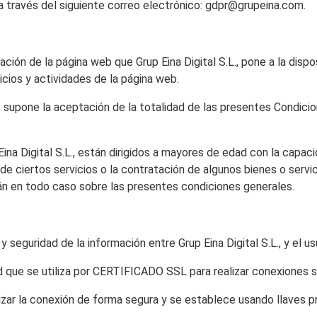
a través del siguiente correo electrónico: gdpr@grupeina.com.
ción de la página web que Grup Eina Digital S.L., pone a la dispos
icios y actividades de la página web.
io supone la aceptación de la totalidad de las presentes Condic
Eina Digital S.L., están dirigidos a mayores de edad con la capaci
 de ciertos servicios o la contratación de algunos bienes o ser
án en todo caso sobre las presentes condiciones generales.
eguridad de la información entre Grup Eina Digital S.L., y el usu
dad que se utiliza por CERTIFICADO SSL para realizar conexiones 
zar la conexión de forma segura y se establece usando llaves p