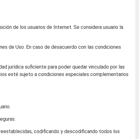
ición de los usuarios de Internet. Se considera usuario la
iones de Uso. En caso de desacuerdo con las condiciones
dad jurídica suficiente para poder quedar vinculado por las
vicios esté sujeto a condiciones especiales complementarios
ario.
seguras.
reestablecidas, codificando y descodificando todos los