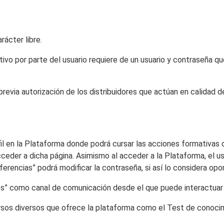
rácter libre.
ivo por parte del usuario requiere de un usuario y contraseña qu
, previa autorización de los distribuidores que actúan en calidad 
fil en la Plataforma donde podrá cursar las acciones formativas d
ceder a dicha página. Asimismo al acceder a la Plataforma, el u
ferencias” podrá modificar la contraseña, si así lo considera opo
es” como canal de comunicación desde el que puede interactuar y 
rsos diversos que ofrece la plataforma como el Test de conocimi