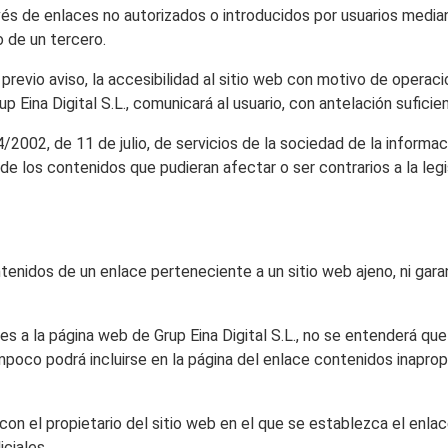
vés de enlaces no autorizados o introducidos por usuarios media
o de un tercero.
 previo aviso, la accesibilidad al sitio web con motivo de operac
p Eina Digital S.L., comunicará al usuario, con antelación suficie
/2002, de 11 de julio, de servicios de la sociedad de la informac
de los contenidos que pudieran afectar o ser contrarios a la leg
tenidos de un enlace perteneciente a un sitio web ajeno, ni garant
 a la página web de Grup Eina Digital S.L., no se entenderá que G
poco podrá incluirse en la página del enlace contenidos inapropia
ar con el propietario del sitio web en el que se establezca el enl
iciales.