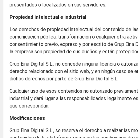
presentados o localizados en sus servidores.
Propiedad intelectual e industrial
Los derechos de propiedad intelectual del contenido de las p
comunicación pública, transformación o cualquier otra activ
consentimiento previo, expreso y por escrito de Grup Eina 
la empresa son propiedad de sus dueños y están protegidos
Grup Eina Digital S.L., no concede ninguna licencia o autori
derecho relacionado con el sitio web, y en ningún caso se en
dichos derechos por parte de Grup Eina Digital S.L.
Cualquier uso de esos contenidos no autorizado previamente
industrial y dará lugar a las responsabilidades legalmente est
que correspondan.
Modificaciones
Grup Eina Digital S.L., se reserva el derecho a realizar las 
contenidos de la plataforma, como en las condiciones de u