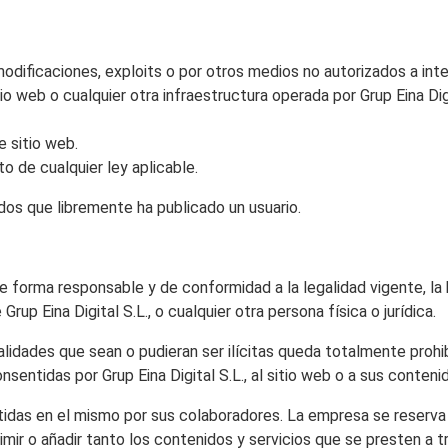
modificaciones, exploits o por otros medios no autorizados a inte
io web o cualquier otra infraestructura operada por Grup Eina Digi
e sitio web.
to de cualquier ley aplicable.
idos que libremente ha publicado un usuario.
 de forma responsable y de conformidad a la legalidad vigente, l
rup Eina Digital S.L., o cualquier otra persona física o jurídica.
alidades que sean o pudieran ser ilícitas queda totalmente prohi
sentidas por Grup Eina Digital S.L., al sitio web o a sus conteni
vertidas en el mismo por sus colaboradores. La empresa se reserv
mir o añadir tanto los contenidos y servicios que se presten a