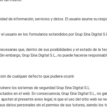
rsidad de información, servicios y datos. El usuario asume su resp
el usuario en los formularios extendidos por Grup Eina Digital S.
 necesarias que, dentro de sus posibilidades y el estado de la te
in embargo, Grup Eina Digital S.L., no puede hacerse responsabl
ión de cualquier defecto que pudiera ocurrir.
ulnere los sistemas de seguridad Grup Eina Digital S.L.
cluidos en el web. En consecuencia, Grup Eina Digital S.L., no ga
ajusten al presente aviso legal, ni que el uso del sitio web se re
sus datos personales sin el permiso de sus tutores, siendo los 