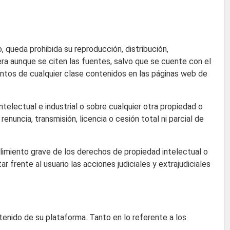
, queda prohibida su reproducción, distribución,
era aunque se citen las fuentes, salvo que se cuente con el
intos de cualquier clase contenidos en las páginas web de
ntelectual e industrial o sobre cualquier otra propiedad o
nuncia, transmisión, licencia o cesión total ni parcial de
plimiento grave de los derechos de propiedad intelectual o
ar frente al usuario las acciones judiciales y extrajudiciales
ontenido de su plataforma. Tanto en lo referente a los