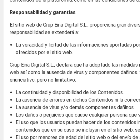
Responsabilidad y garantías
El sitio web de Grup Eina Digital S.L., proporciona gran dive
responsabilidad se extenderá a:
La veracidad y licitud de las informaciones aportadas por 
ofrecidos por el sitio web.
Grup Eina Digital S.L., declara que ha adoptado las medidas
web así como la ausencia de virus y componentes dañinos. S
enunciativo, pero no limitativo:
La continuidad y disponibilidad de los Contenidos.
La ausencia de errores en dichos Contenidos ni la correcc
La ausencia de virus y/o demás componentes dañinos.
Los daños o perjuicios que cause cualquier persona que v
El uso que los usuarios puedan hacer de los contenidos in
contenidos que en su caso se incluyan en el sitio web, se 
El uso por menores de edad del sitio web o del envío de 