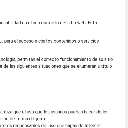
onsabilidad en el uso correcto del sitio web. Esta
L., para el acceso a ciertos contenidos o servicios
cnología, permitan el correcto funcionamiento de su sitio
e de las siguientes situaciones que se enumeran a título
rantiza que el uso que los usuarios puedan hacer de los
alice de forma diligente.
tutores responsables del uso que hagan de Internet.