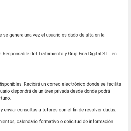
e se genera una vez el usuario es dado de alta en la
de Responsable del Tratamiento y Grup Eina Digital S.L., en
isponibles. Recibirá un correo electrónico donde se facilita
suario dispondrá de un área privada desde donde podrá
rtuno.
enviar consultas a tutores con el fin de resolver dudas.
entos, calendario formativo o solicitud de información