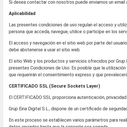
Si desea contactar con nosotros puede enviarnos un email 
Aplicabilidad
Las presentes condiciones de uso regulan el acceso y utiliza
persona que acceda, navegue, utilice o participe en los serv
El acceso y navegación en el sitio web por parte del usuar
debe abstenerse a usar el sitio web.
El sitio Web y los productos y servicios ofrecidos por Grup 
presentes Condiciones de Uso. Es posible que la utilización
que requerirán el consentimiento expreso y que prevalecer
CERTIFICADO SSL (Secure Sockets Layer)
El CERTIFICADO SSL proporciona autenticación, privacidad y s
Grup Eina Digital S.L., dispone de un certificado de seguri
En este proceso se establecen varios parámetros para reali
datos enviados hasta que la conexión sea cerrada.