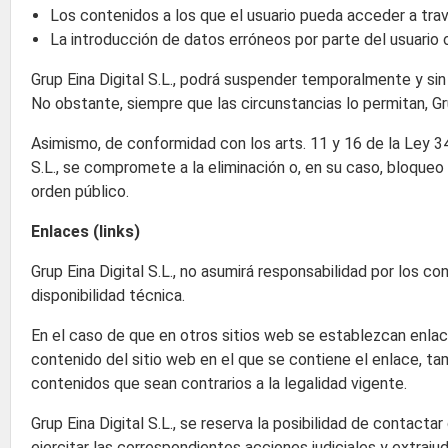
Los contenidos a los que el usuario pueda acceder a tra
La introducción de datos erróneos por parte del usuario 
Grup Eina Digital S.L., podrá suspender temporalmente y sin
No obstante, siempre que las circunstancias lo permitan, Gru
Asimismo, de conformidad con los arts. 11 y 16 de la Ley 34
S.L., se compromete a la eliminación o, en su caso, bloqueo 
orden público.
Enlaces (links)
Grup Eina Digital S.L., no asumirá responsabilidad por los con
disponibilidad técnica.
En el caso de que en otros sitios web se establezcan enlaces
contenido del sitio web en el que se contiene el enlace, tam
contenidos que sean contrarios a la legalidad vigente.
Grup Eina Digital S.L., se reserva la posibilidad de contact
ejercitar las correspondientes acciones judiciales y extrajud