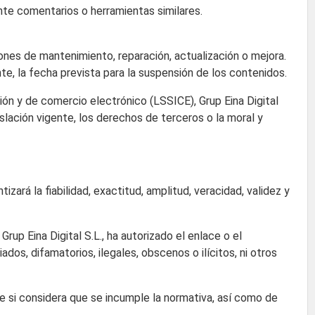
nte comentarios o herramientas similares.
iones de mantenimiento, reparación, actualización o mejora.
nte, la fecha prevista para la suspensión de los contenidos.
ión y de comercio electrónico (LSSICE), Grup Eina Digital
islación vigente, los derechos de terceros o la moral y
izará la fiabilidad, exactitud, amplitud, veracidad, validez y
rup Eina Digital S.L., ha autorizado el enlace o el
dos, difamatorios, ilegales, obscenos o ilícitos, ni otros
ace si considera que se incumple la normativa, así como de