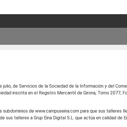
 julio, de Servicios de la Sociedad de la Información y del Com
ciedad inscrita en el Registro Mercantil de Girona, Tomo 2077, Fo
entes subdominios de www.campuseina.com para que sus talleres ll
 sus talleres a Grup Eina Digital S.L. que actúa en calidad de 