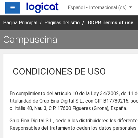
Salta al contenido principal
PANEL LATERAL
Español - Internacional ‎(es)‎
Página Principal
Páginas del sitio
GDPR Terms of use
Campuseina
CONDICIONES DE USO
En cumplimiento del artículo 10 de la Ley 34/2002, de 11 de
titularidad de Grup Eina Digital S.L., con CIF B17789215, so
c. Itàlia 48, Nau 3, C.P. 17600 Figueres (Girona), España.
Grup Eina Digital S.L., cede a los distribuidores los difer
Responsables del tratamiento ceden los datos personales de