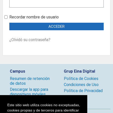
Recordar nombre de usuario
¿Olvidó su contraseña?
Campus
Grup Eina Digital
Resumen de retención
Política de Cookies
de datos
Condiciones de Uso
Descargar la app para
Política de Privacidad
dispositivos móviles
Políticas
Este sitio web utiliza cookies no exceptuadas,
cookies propias y de terceros para identificar