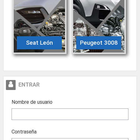
Seat León
Peugeot 3008
Salta Entrar
ENTRAR
Nombre de usuario
Contraseña