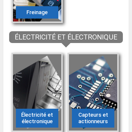
Freinage
ÉLECTRICITÉ ET ÉLECTRONIQUE
Électricité et
Capteurs et
électronique
actionneurs