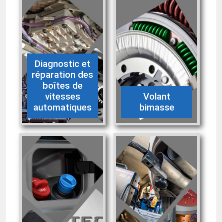
Diagnostic et
réparation des
boîtes de
vitesses
Volant
automatiques
bimasse