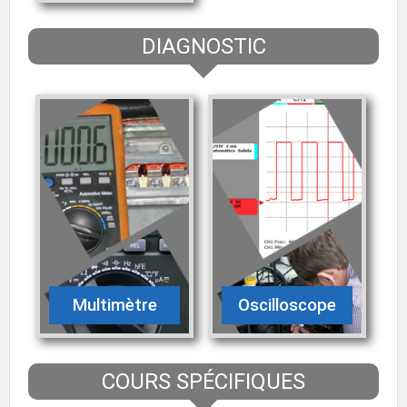
DIAGNOSTIC
Multimètre
Oscilloscope
COURS SPÉCIFIQUES