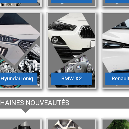
Hyundai Ioniq
BMW X2
Renaul
HAINES NOUVEAUTÉS