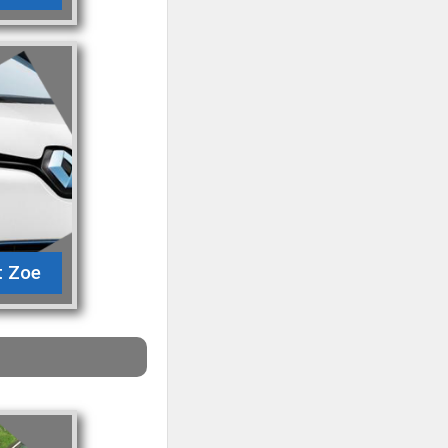
t Zoe