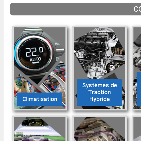
C
Systèmes de
Traction
Climatisation
Hybride