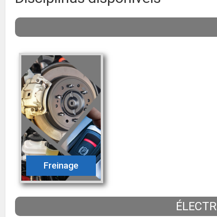
Freinage
ÉLECTR