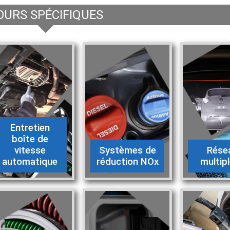
OURS SPÉCIFIQUES
Entretien
boîte de
vitesse
Systèmes de
Rése
automatique
réduction NOx
multip