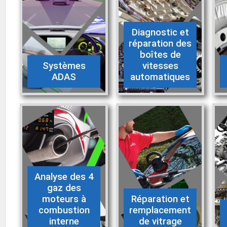
Diagnostic et
réparation des
boîtes de
Systèmes
vitesses
ADAS
automatiques
Analyse des 4
gaz des
moteurs à
Réparation et
combustion
remplacement
interne
de vitrage